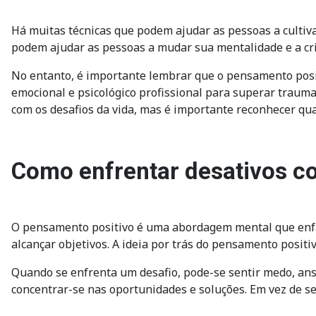
Há muitas técnicas que podem ajudar as pessoas a cultivar
podem ajudar as pessoas a mudar sua mentalidade e a cri
No entanto, é importante lembrar que o pensamento posit
emocional e psicológico profissional para superar trauma
com os desafios da vida, mas é importante reconhecer qua
Como enfrentar desativos c
O pensamento positivo é uma abordagem mental que enfat
alcançar objetivos. A ideia por trás do pensamento posit
Quando se enfrenta um desafio, pode-se sentir medo, an
concentrar-se nas oportunidades e soluções. Em vez de se