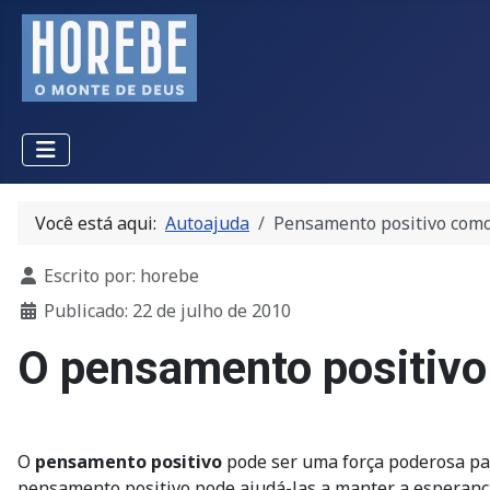
Você está aqui:
Autoajuda
Pensamento positivo como
Detalhes
Escrito por:
horebe
Publicado: 22 de julho de 2010
O pensamento positivo
O
pensamento positivo
pode ser uma força poderosa par
pensamento positivo pode ajudá-las a manter a esperança