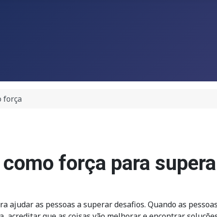
 força
 como força para supera
a ajudar as pessoas a superar desafios. Quando as pessoas
, acreditar que as coisas vão melhorar e encontrar soluçõ