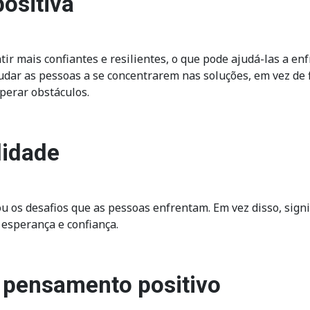
ositiva
ir mais confiantes e resilientes, o que pode ajudá-las a en
udar as pessoas a se concentrarem nas soluções, em vez de
uperar obstáculos.
lidade
u os desafios que as pessoas enfrentam. Em vez disso, signi
 esperança e confiança.
o pensamento positivo