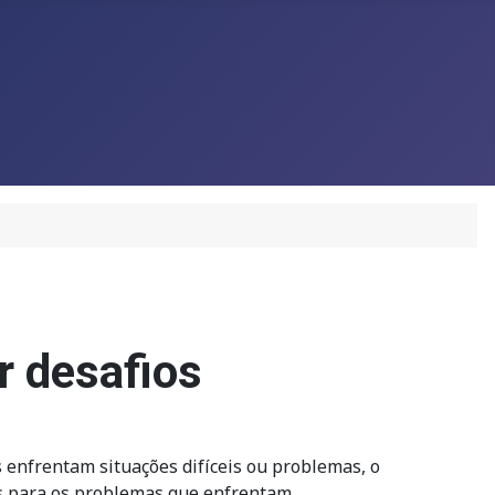
r desafios
 enfrentam situações difíceis ou problemas, o
es para os problemas que enfrentam.