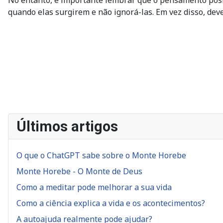
No entanto, é importante lembrar que o pensamento posi
quando elas surgirem e não ignorá-las. Em vez disso, deve
Últimos artigos
O que o ChatGPT sabe sobre o Monte Horebe
Monte Horebe - O Monte de Deus
Como a meditar pode melhorar a sua vida
Como a ciência explica a vida e os acontecimentos?
A autoajuda realmente pode ajudar?