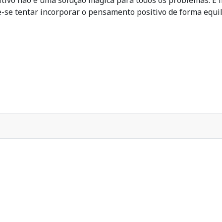
tivo não é uma solução mágica para todos os problemas. É 
-se tentar incorporar o pensamento positivo de forma equili