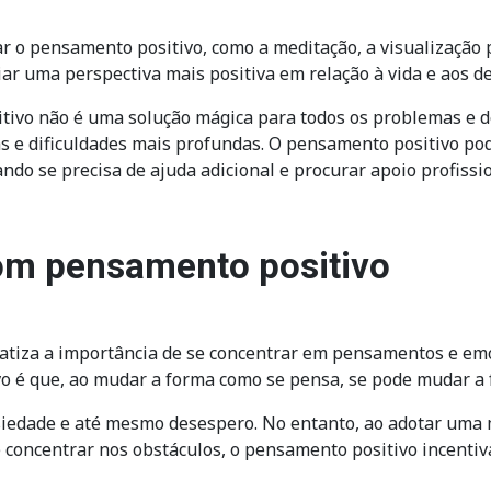
 o pensamento positivo, como a meditação, a visualização pos
ar uma perspectiva mais positiva em relação à vida e aos d
ivo não é uma solução mágica para todos os problemas e des
s e dificuldades mais profundas. O pensamento positivo pod
ndo se precisa de ajuda adicional e procurar apoio profissi
om pensamento positivo
iza a importância de se concentrar em pensamentos e emoçõ
ivo é que, ao mudar a forma como se pensa, se pode mudar a 
siedade e até mesmo desespero. No entanto, ao adotar uma 
 concentrar nos obstáculos, o pensamento positivo incentiv