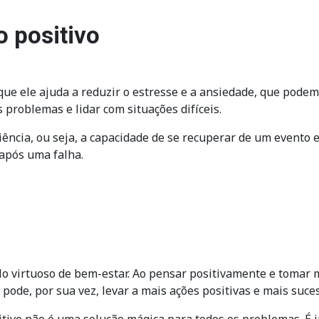
 positivo
e ele ajuda a reduzir o estresse e a ansiedade, que podem 
 problemas e lidar com situações difíceis.
iência, ou seja, a capacidade de se recuperar de um evento
 após uma falha.
clo virtuoso de bem-estar. Ao pensar positivamente e tomar 
 pode, por sua vez, levar a mais ações positivas e mais suce